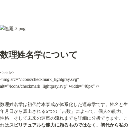
数理姓名学について
<aside>

<img src="/icons/checkmark_lightgray.svg" 
alt="/icons/checkmark_lightgray.svg" width="40px" />
数理姓名学は初代竹本泰成が体系化した運命学です。姓名と生
年月日から算出される6つの「吉数」によって、個人の能力、
性格、そして未来の運気の流れまでを詳細に分析できます。こ
れは
スピリチュアルな能力に頼るものではなく、初代から私の