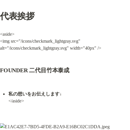
代表挨拶
<aside>

<img src="/icons/checkmark_lightgray.svg" 
alt="/icons/checkmark_lightgray.svg" width="40px" />
FOUNDER 二代目竹本泰成
私の想いをお伝えします↓
</aside>