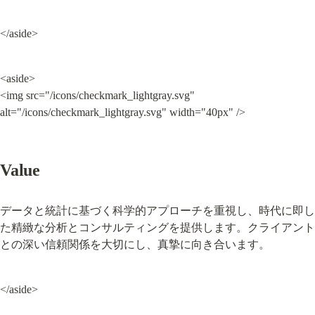
</aside>
<aside>

<img src="/icons/checkmark_lightgray.svg" 
alt="/icons/checkmark_lightgray.svg" width="40px" />
Value
データと統計に基づく科学的アプローチを重視し、時代に即し
た精緻な分析とコンサルティングを提供します。クライアント
との深い信頼関係を大切にし、真摯に向き合います。
</aside>