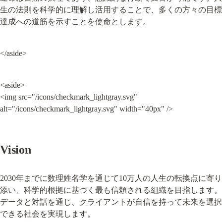
生の法則を科学的に理解し活用することで、多くの方々の目標
達成への道筋を示すことを使命とします。
</aside>
<aside>

<img src="/icons/checkmark_lightgray.svg" 
alt="/icons/checkmark_lightgray.svg" width="40px" />
Vision
2030年までに数理姓名学を通じて10万人の人生の転換点に寄り
添い、科学的根拠に基づく最も信頼される組織を目指します。
データと対話を通じ、クライアントが自信を持って未来を選択
できる社会を実現します。